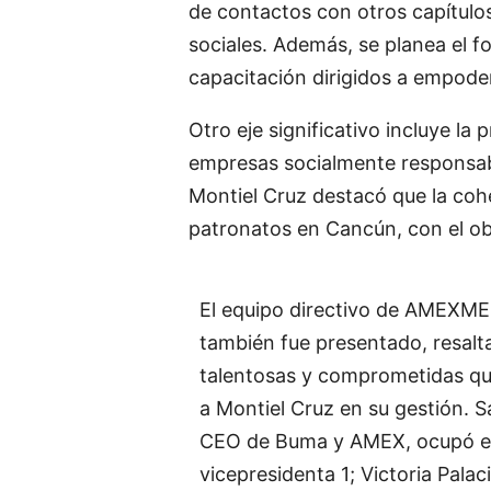
de contactos con otros capítulos
sociales. Además, se planea el f
capacitación dirigidos a empoder
Otro eje significativo incluye l
empresas socialmente responsable
Montiel Cruz destacó que la coh
patronatos en Cancún, con el ob
El equipo directivo de AMEXME
también fue presentado, resalt
talentosas y comprometidas q
a Montiel Cruz en su gestión. 
CEO de Buma y AMEX, ocupó el
vicepresidenta 1; Victoria Palac