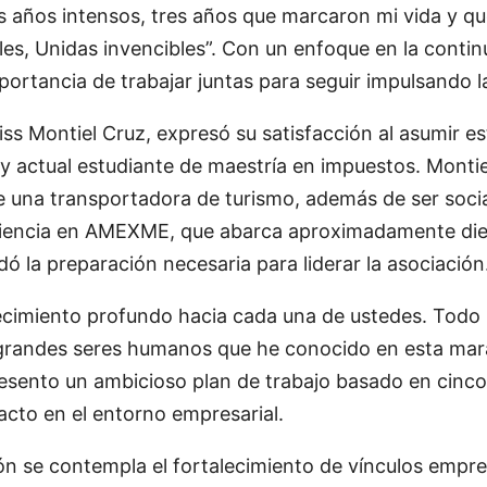
es años intensos, tres años que marcaron mi vida y
les, Unidas invencibles”. Con un enfoque en la contin
mportancia de trabajar juntas para seguir impulsando
iss Montiel Cruz, expresó su satisfacción al asumir e
 y actual estudiante de maestría en impuestos. Monti
 una transportadora de turismo, además de ser soci
riencia en AMEXME, que abarca aproximadamente die
ó la preparación necesaria para liderar la asociación
cimiento profundo hacia cada una de ustedes. Todo l
s grandes seres humanos que he conocido en esta mara
esento un ambicioso plan de trabajo basado en cinco
pacto en el entorno empresarial.
ión se contempla el fortalecimiento de vínculos empre