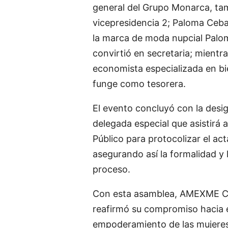
general del Grupo Monarca, ta
vicepresidencia 2; Paloma Ceba
la marca de moda nupcial Palo
convirtió en secretaria; mientr
economista especializada en bi
funge como tesorera.
El evento concluyó con la desi
delegada especial que asistirá 
Público para protocolizar el ac
asegurando así la formalidad y 
proceso.
Con esta asamblea, AMEXME C
reafirmó su compromiso hacia 
empoderamiento de las mujeres