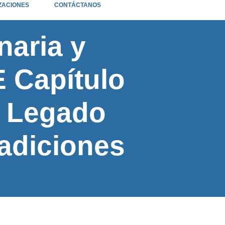
ZACIONES
CONTÁCTANOS
naria y
 Capítulo
n Legado
radiciones