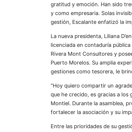
gratitud y emoción. Han sido tr
y como empresaria. Solas invisib
gestión, Escalante enfatizó la i
La nueva presidenta, Liliana D’en
licenciada en contaduría pública
Rivera Mont Consultores y posee
Puerto Morelos. Su amplia expe
gestiones como tesorera, le brind
“Hoy quiero compartir un agrade
que he crecido, es gracias a lo
Montiel. Durante la asamblea, pr
fortalecer la asociación y su im
Entre las prioridades de su gest