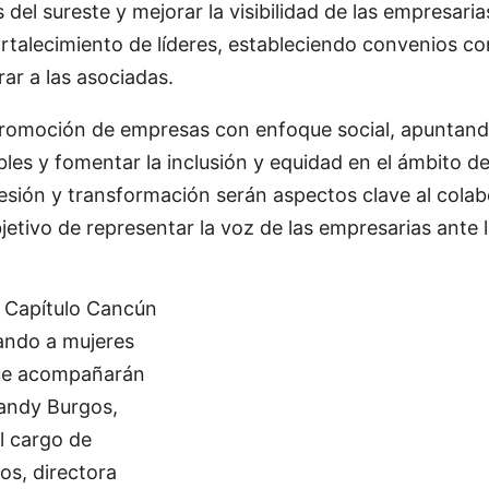
 del sureste y mejorar la visibilidad de las empresari
ortalecimiento de líderes, estableciendo convenios c
ar a las asociadas.
a promoción de empresas con enfoque social, apuntando
s y fomentar la inclusión y equidad en el ámbito de 
esión y transformación serán aspectos clave al colab
jetivo de representar la voz de las empresarias ante
 Capítulo Cancún
ando a mujeres
ue acompañarán
Sandy Burgos,
 cargo de
ios, directora