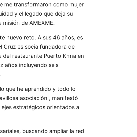
 que me transformaron como mujer
uidad y el legado que deja su
 la misión de AMEXME.
ste nuevo reto. A sus 46 años, es
el Cruz es socia fundadora de
a del restaurante Puerto Knna en
z años incluyendo seis
.
o que he aprendido y todo lo
villosa asociación”, manifestó
 ejes estratégicos orientados a
sariales, buscando ampliar la red