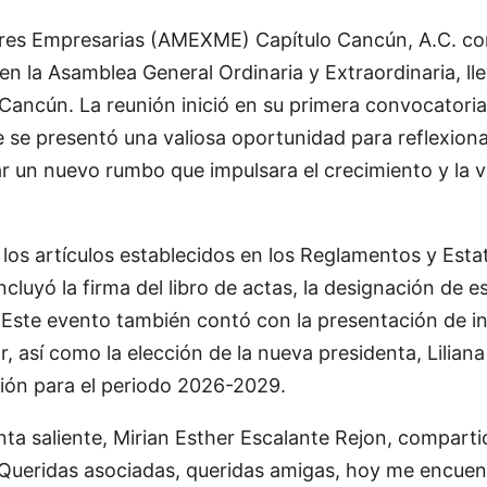
res Empresarias (AMEXME) Capítulo Cancún, A.C. co
 en la Asamblea General Ordinaria y Extraordinaria, l
Cancún. La reunión inició en su primera convocatoria 
 se presentó una valiosa oportunidad para reflexion
r un nuevo rumbo que impulsara el crecimiento y la vis
los artículos establecidos en los Reglamentos y Estat
ncluyó la firma del libro de actas, la designación de e
. Este evento también contó con la presentación de i
r, así como la elección de la nueva presidenta, Liliana
ción para el periodo 2026-2029.
nta saliente, Mirian Esther Escalante Rejon, compart
 “Queridas asociadas, queridas amigas, hoy me encuen