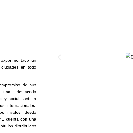
experimentado un
 ciudades en todo
 compromiso de sus
o una destacada
o y social, tanto a
os internacionales.
os niveles, desde
ME cuenta con una
tulos distribuidos