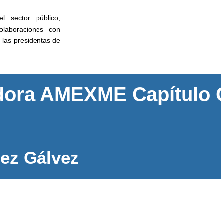
l sector público,
olaboraciones con
 las presidentas de
dora AMEXME Capítulo 
uez Gálvez