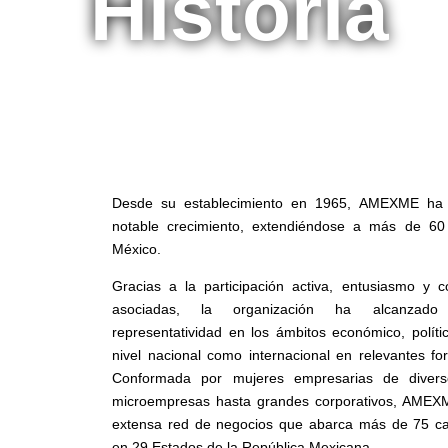
Historia
Desde su establecimiento en 1965, AMEXME ha 
notable crecimiento, extendiéndose a más de 60
México.
Gracias a la participación activa, entusiasmo y
asociadas, la organización ha alcanzad
representatividad en los ámbitos económico, polític
nivel nacional como internacional en relevantes for
Conformada por mujeres empresarias de divers
microempresas hasta grandes corporativos, AMEX
extensa red de negocios que abarca más de 75 capí
en 29 Estados de la República Mexicana.